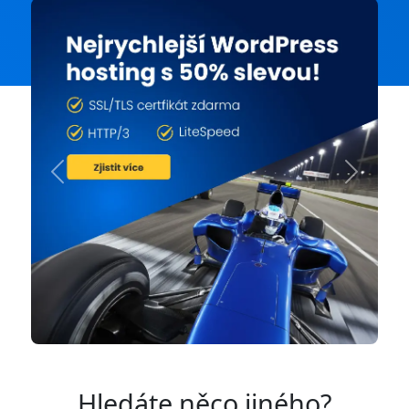
Previous
Next
Hledáte něco jiného?