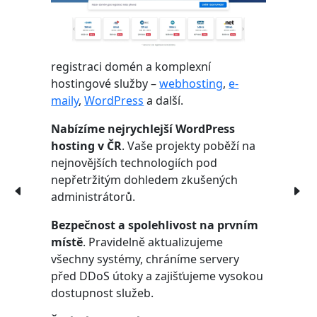
registraci domén a komplexní
hostingové služby –
webhosting
,
e-
maily
,
WordPress
a další.
Nabízíme nejrychlejší WordPress
hosting v ČR
. Vaše projekty poběží na
nejnovějších technologiích pod
nepřetržitým dohledem zkušených
administrátorů.
Bezpečnost a spolehlivost na prvním
místě
. Pravidelně aktualizujeme
všechny systémy, chráníme servery
před DDoS útoky a zajišťujeme vysokou
dostupnost služeb.