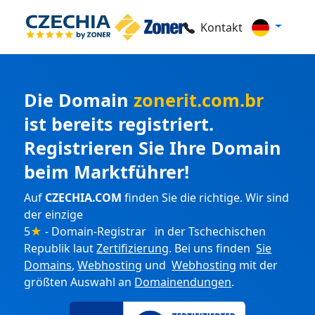
Kontakt
Die Domain
zonerit.com.br
ist bereits registriert.
Registrieren Sie Ihre Domain
beim Marktführer!
Auf
CZECHIA.COM
finden Sie die richtige. Wir sind
der einzige
5
★
- Domain-Registrar in der Tschechischen
Republik laut
Zertifizierung
. Bei uns finden
Sie
Domains
,
Webhosting
und
Webhosting
mit der
größten Auswahl an
Domainendungen
.