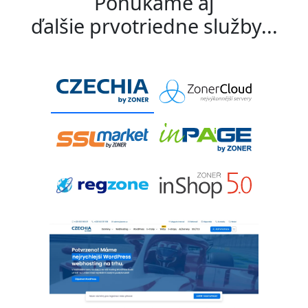
Ponúkame aj
ďalšie prvotriedne služby...