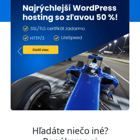
Previous
Next
Hľadáte niečo iné?